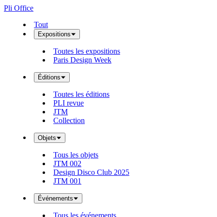
Pli Office
Tout
Expositions
Toutes les expositions
Paris Design Week
Éditions
Toutes les éditions
PLI revue
JTM
Collection
Objets
Tous les objets
JTM 002
Design Disco Club 2025
JTM 001
Événements
Tous les événements