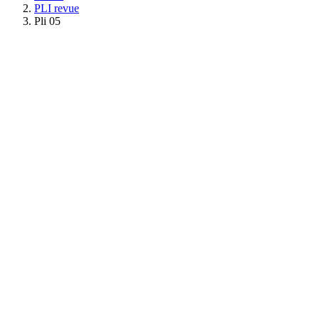
PLI revue
Pli 05