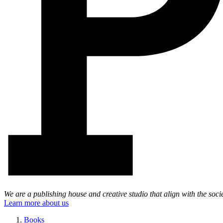
We are a publishing house and creative studio that align with the soc
Learn more about us
Books