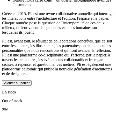
Reliure : Dos carré collé + un dossier risographique avec des
illustrations
Créée en 2015, Pli est une revue collaborative annuelle qui interroge
les interactions entre l'architecture et l'édition, l'espace et le papier.
Chaque numéro pose la question de l'intemporalité de ces deux
milieux, de leur valeur d'objet et des échelles humaines sur
lesquelles ils jouent.
Pli est, avant tout, le résultat de collaborations concrètes, que ce soit
entre les auteurs, les illustrateurs, les partenaires, ou simplement les
personnalités que nous rencontrons et qui font avancer la réflexion.
Pli est une plateforme co-disciplinaire qui s'efforce, par le papier, à
travers les rencontres, les évènements collaboratifs et les regards
croisés, à repenser et questionner ces métiers. Pli est également une
plate-forme éditoriale qui publie la nouvelle génération d'architectes
et de designers.
Ajouter au panier
En stock
Out of stock
25€