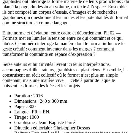
graphistes ont interrogé la forme matérielle de leurs productions : du
plan à la page, du dessin au volume, du texte à l’espace. Ensemble,
ils ont composé un corpus d’essais, d’images et de recherches
graphiques qui questionnent les limites et les potentialités du format
comme structure et comme langage.
Entre norme et déviation, entre cadre et débordement, Pli 02 —
Formats met en lumière la tension entre ce qui contraint et ce qui
libère. Ce numéro interroge la manière dont le format influence le
geste créatif : comment inventer dans les marges ? comment
transformer la contrainte en espace d’expression ?
Seize auteurs et huit invités livrent ici leurs interprétations,
accompagnés d’illustrateurs, graphistes et plasticiens. Ensemble, ils
construisent un récit collectif où le format n’est plus un simple
contenant, mais une matière vive — celle à partir de laquelle
naissent les formes, les idées et les projets.
Parution : 2016
Dimensions : 240 x 360 mm
Pages : 300
Langue : FR + EN
Tirage : 1000
Graphisme : Jean–Baptiste Parré
Direction éditoriale : Christopher Dessus